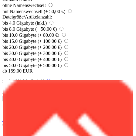
ohne Namenswechsel!
mit Namenswechsel! (+ 50,00 €)
Dateigröße/Artikelanzahl:
bis 4.0 Gigabyte (inkl.)
bis 8.0 Gigabyte (+ 50.00 €)
bis 10.0 Gigabyte (+ 80.00 €)
bis 15.0 Gigabyte (+ 100.00 €)
bis 20.0 Gigabyte (+ 200.00 €)
bis 30.0 Gigabyte (+ 300.00 €)
bis 40.0 Gigabyte (+ 400.00 €)
bis 50.0 Gigabyte (+ 500.00 €)
ab 159,00 EUR
zzgl. 19% MwSt. inkl.
Versand
Anzahl
Beschreibung
Beschreibung
Gambio Umzug oder Providerwechsel einfach und schnell ...
So ziehen wir mit ihrem Gambio Shop um: Das Angebot bezieht