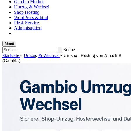
Gambio Module
Umzug & Wechsel
Shop Hosting
WordPress & html
Plesk Service
Administration
Menü
Suche...
Startseite
»
Umzug & Wechsel
»
Umzug | Hosting von A nach B
(Gambio)