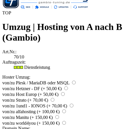
TOP
Umzug | Hosting von A nach B
(Gambio)
Art.Nr.:
70/10
Auftragszeit:
Dienstleistung
Hoster Umzug:
von/zu Plesk / MariaDB oder MSQL
von/zu Hetzner - DF (+ 50,00 €)
von/zu Host Europ (+ 50,00 €)
von/zu Strato (+ 70,00 €)
von/zu 1und1 - IONOS (+ 70,00 €)
von/zu alfahosting (+ 100,00 €)
von/zu Manitu (+ 150,00 €)
von/zu world4you (+ 150,00 €)
Domain Name: