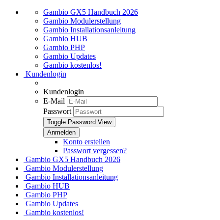
Gambio GX5 Handbuch 2026
Gambio Modulerstellung
Gambio Installationsanleitung
Gambio HUB
Gambio PHP
Gambio Updates
Gambio kostenlos!
Kundenlogin
Kundenlogin
E-Mail
Passwort
Toggle Password View
Konto erstellen
Passwort vergessen?
Gambio GX5 Handbuch 2026
Gambio Modulerstellung
Gambio Installationsanleitung
Gambio HUB
Gambio PHP
Gambio Updates
Gambio kostenlos!