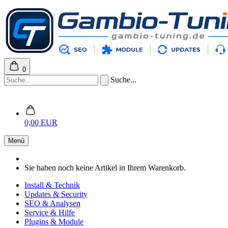
0
Suche...
0,00 EUR
Menü
Sie haben noch keine Artikel in Ihrem Warenkorb.
Install & Technik
Updates & Security
SEO & Analysen
Service & Hilfe
Plugins & Module