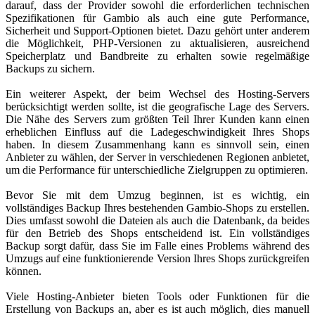
darauf, dass der Provider sowohl die erforderlichen technischen
Spezifikationen für Gambio als auch eine gute Performance,
Sicherheit und Support-Optionen bietet. Dazu gehört unter anderem
die Möglichkeit, PHP-Versionen zu aktualisieren, ausreichend
Speicherplatz und Bandbreite zu erhalten sowie regelmäßige
Backups zu sichern.
Ein weiterer Aspekt, der beim Wechsel des Hosting-Servers
berücksichtigt werden sollte, ist die geografische Lage des Servers.
Die Nähe des Servers zum größten Teil Ihrer Kunden kann einen
erheblichen Einfluss auf die Ladegeschwindigkeit Ihres Shops
haben. In diesem Zusammenhang kann es sinnvoll sein, einen
Anbieter zu wählen, der Server in verschiedenen Regionen anbietet,
um die Performance für unterschiedliche Zielgruppen zu optimieren.
Bevor Sie mit dem Umzug beginnen, ist es wichtig, ein
vollständiges Backup Ihres bestehenden Gambio-Shops zu erstellen.
Dies umfasst sowohl die Dateien als auch die Datenbank, da beides
für den Betrieb des Shops entscheidend ist. Ein vollständiges
Backup sorgt dafür, dass Sie im Falle eines Problems während des
Umzugs auf eine funktionierende Version Ihres Shops zurückgreifen
können.
Viele Hosting-Anbieter bieten Tools oder Funktionen für die
Erstellung von Backups an, aber es ist auch möglich, dies manuell