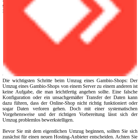
sich auf einen Umzug: von einem Hosting zu einen anderem
Hosting.
Daten vom Server runterladen
Datenbank sichern
PHP Script ausführen
Neuen Shop anlegen
Dateien übertragen
max. 1.000 Artikel
max. 4.000 Bilder
usw.
Die wichtigsten Schritte beim Umzug eines Gambio-Shops: Der
Umzug eines Gambio-Shops von einem Server zu einem anderen ist
keine Aufgabe, die man leichtfertig angehen sollte. Eine falsche
Konfiguration oder ein unsachgemäßer Transfer der Daten kann
dazu führen, dass der Online-Shop nicht richtig funktioniert oder
sogar Daten verloren gehen. Doch mit einer systematischen
Vorgehensweise und der richtigen Vorbereitung lässt sich der
Umzug problemlos bewerkstelligen.
Bevor Sie mit dem eigentlichen Umzug beginnen, sollten Sie sich
zunächst für einen neuen Hosting-Anbieter entscheiden. Achten Sie