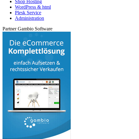
Shop Hosting
WordPress & html
Plesk Service
Administration
Partner Gambio Software