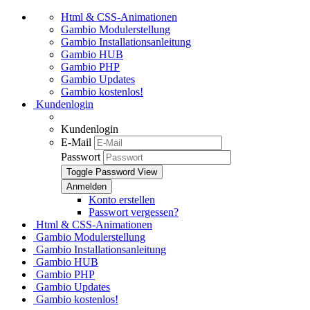
Html & CSS-Animationen
Gambio Modulerstellung
Gambio Installationsanleitung
Gambio HUB
Gambio PHP
Gambio Updates
Gambio kostenlos!
Kundenlogin
Kundenlogin
E-Mail
Passwort
Toggle Password View
Konto erstellen
Passwort vergessen?
Html & CSS-Animationen
Gambio Modulerstellung
Gambio Installationsanleitung
Gambio HUB
Gambio PHP
Gambio Updates
Gambio kostenlos!