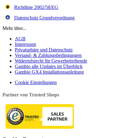
Richtlinie 2002/58/EG
Datenschutz Grundverordnung
Mehr über...
AGB
Impressum
Privatsphäre und Datenschutz
Versand- & Zahlungsbedingungen
Widerrufsrecht für Gewerbetreibende
Gambio alle Updates im Überblick
Gambio GX4 Installationsanleitung
Cookie Einstellungen
Partner von Trusted Shops