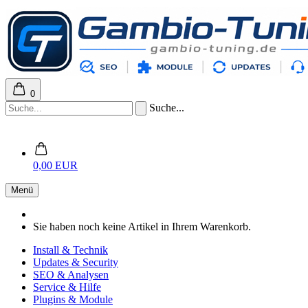
0
Suche...
0,00 EUR
Menü
Sie haben noch keine Artikel in Ihrem Warenkorb.
Install & Technik
Updates & Security
SEO & Analysen
Service & Hilfe
Plugins & Module