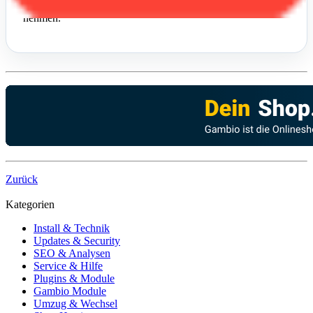
selbst, sondern auch die direkte Nachbereitung ernst zu
nehmen.
Zurück
Kategorien
Install & Technik
Updates & Security
SEO & Analysen
Service & Hilfe
Plugins & Module
Gambio Module
Umzug & Wechsel