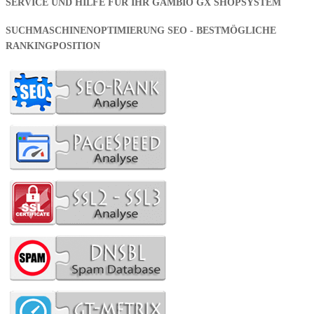
SERVICE UND HILFE FÜR IHR GAMBIO GX SHOPSYSTEM
SUCHMASCHINENOPTIMIERUNG SEO - BESTMÖGLICHE
RANKINGPOSITION