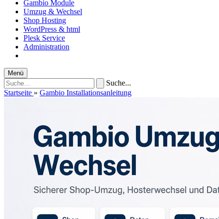
Gambio Module
Umzug & Wechsel
Shop Hosting
WordPress & html
Plesk Service
Administration
Menü
Suche...
Startseite
»
Gambio Installationsanleitung