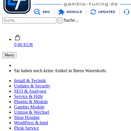
Suche...
0,00 EUR
Menü
Sie haben noch keine Artikel in Ihrem Warenkorb.
Install & Technik
Updates & Security
SEO & Analysen
Service & Hilfe
Plugins & Module
Gambio Module
Umzug & Wechsel
Shop Hosting
WordPress & html
Plesk Service