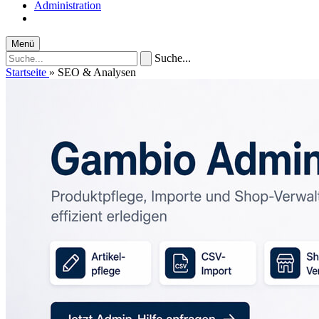
Administration
Menü
Suche...
Startseite
»
SEO & Analysen