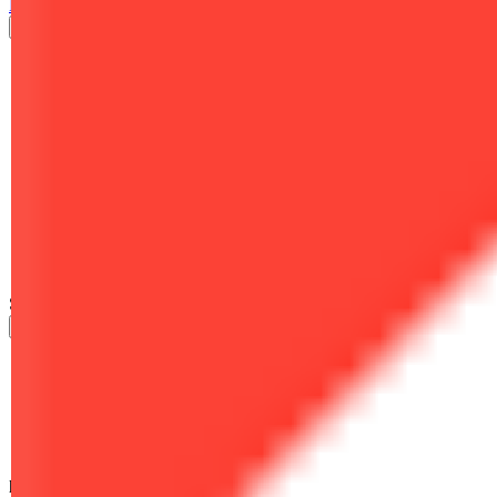
FILTER
Sortieren nach
Preis aufsteigend
Preis absteigend
Name aufsteigend
Name absteigend
Einstelldatum aufsteigend
Einstelldatum absteigend
Lieferzeit aufsteigend
Lieferzeit absteigend
Sortieren nach
50 pro Seite
50 pro Seite
100 pro Seite
150 pro Seite
300 pro Seite
600 pro Seite
pro Seite