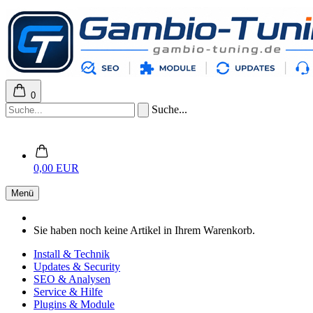
0
Suche...
0,00 EUR
Menü
Sie haben noch keine Artikel in Ihrem Warenkorb.
Install & Technik
Updates & Security
SEO & Analysen
Service & Hilfe
Plugins & Module