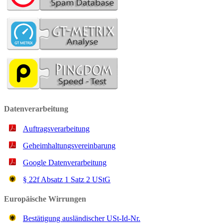
Datenverarbeitung
Auftragsverarbeitung
Geheimhaltungsvereinbarung
Google Datenverarbeitung
§ 22f Ab­satz 1 Satz 2 UStG
Europäische Wirrungen
Bestätigung ausländischer USt-Id-Nr.