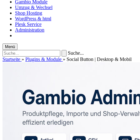
Gambio Module
Umzug & Wechsel
Shop Hosting
WordPress & html
Plesk Service
Administration
Menü
Suche...
Startseite
»
Plugins & Module
»
Social Button | Desktop & Mobil