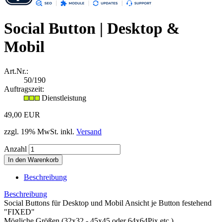
Social Button | Desktop &
Mobil
Art.Nr.:
50/190
Auftragszeit:
Dienstleistung
49,00 EUR
zzgl. 19% MwSt. inkl.
Versand
Anzahl
Beschreibung
Beschreibung
Social Buttons für Desktop und Mobil Ansicht je Button festehend
"FIXED"
Mögliche Größen (32x32 - 45x45 oder 64x64Pix etc.)