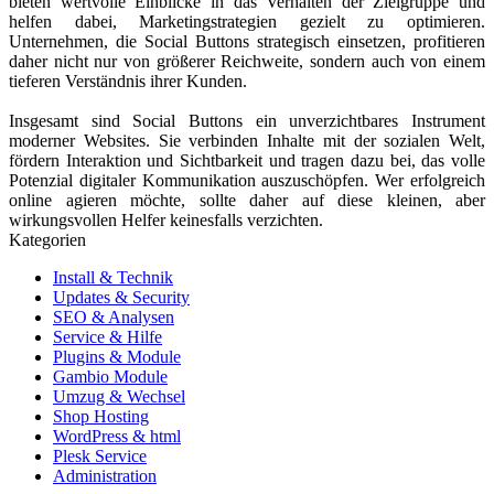
bieten wertvolle Einblicke in das Verhalten der Zielgruppe und
helfen dabei, Marketingstrategien gezielt zu optimieren.
Unternehmen, die Social Buttons strategisch einsetzen, profitieren
daher nicht nur von größerer Reichweite, sondern auch von einem
tieferen Verständnis ihrer Kunden.
Insgesamt sind Social Buttons ein unverzichtbares Instrument
moderner Websites. Sie verbinden Inhalte mit der sozialen Welt,
fördern Interaktion und Sichtbarkeit und tragen dazu bei, das volle
Potenzial digitaler Kommunikation auszuschöpfen. Wer erfolgreich
online agieren möchte, sollte daher auf diese kleinen, aber
wirkungsvollen Helfer keinesfalls verzichten.
Kategorien
Install & Technik
Updates & Security
SEO & Analysen
Service & Hilfe
Plugins & Module
Gambio Module
Umzug & Wechsel
Shop Hosting
WordPress & html
Plesk Service
Administration