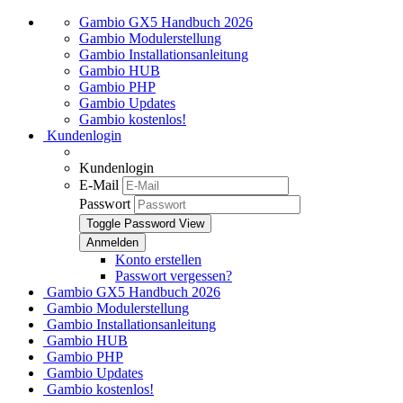
Gambio GX5 Handbuch 2026
Gambio Modulerstellung
Gambio Installationsanleitung
Gambio HUB
Gambio PHP
Gambio Updates
Gambio kostenlos!
Kundenlogin
Kundenlogin
E-Mail
Passwort
Toggle Password View
Konto erstellen
Passwort vergessen?
Gambio GX5 Handbuch 2026
Gambio Modulerstellung
Gambio Installationsanleitung
Gambio HUB
Gambio PHP
Gambio Updates
Gambio kostenlos!