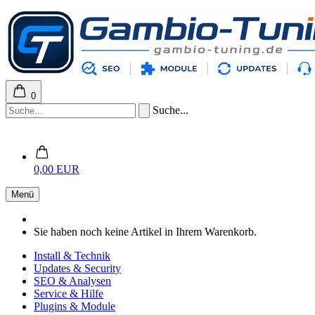
0
Suche...
0,00 EUR
Menü
Sie haben noch keine Artikel in Ihrem Warenkorb.
Install & Technik
Updates & Security
SEO & Analysen
Service & Hilfe
Plugins & Module