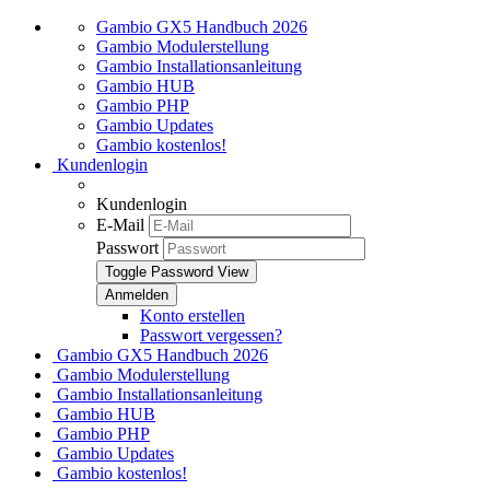
Gambio GX5 Handbuch 2026
Gambio Modulerstellung
Gambio Installationsanleitung
Gambio HUB
Gambio PHP
Gambio Updates
Gambio kostenlos!
Kundenlogin
Kundenlogin
E-Mail
Passwort
Toggle Password View
Konto erstellen
Passwort vergessen?
Gambio GX5 Handbuch 2026
Gambio Modulerstellung
Gambio Installationsanleitung
Gambio HUB
Gambio PHP
Gambio Updates
Gambio kostenlos!