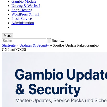
Gambio Module
Umzug & Wechsel
Shop Hosting
WordPress & html
Plesk Service
Administration
Menü
Suche...
Startseite
»
Updates & Security
»
Sorglos Update Paket Gambio
GX2 auf GX26