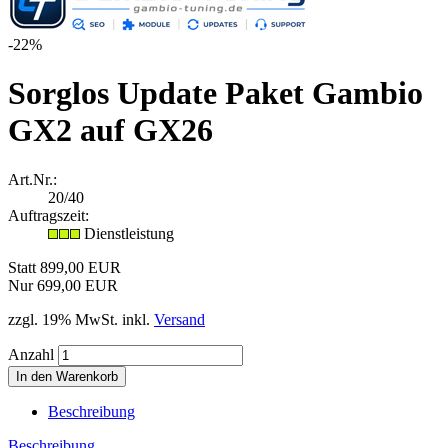
-22%
Sorglos Update Paket Gambio
GX2 auf GX26
Art.Nr.:
20/40
Auftragszeit:
Dienstleistung
Statt 899,00 EUR
Nur 699,00 EUR
zzgl. 19% MwSt. inkl.
Versand
Anzahl
Beschreibung
Beschreibung