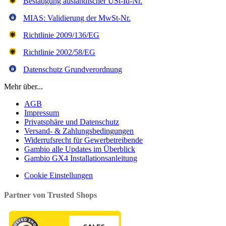
Bestätigung ausländischer USt-Id-Nr.
MIAS: Validierung der MwSt-Nr.
Richtlinie 2009/136/EG
Richtlinie 2002/58/EG
Datenschutz Grundverordnung
Mehr über...
AGB
Impressum
Privatsphäre und Datenschutz
Versand- & Zahlungsbedingungen
Widerrufsrecht für Gewerbetreibende
Gambio alle Updates im Überblick
Gambio GX4 Installationsanleitung
Cookie Einstellungen
Partner von Trusted Shops