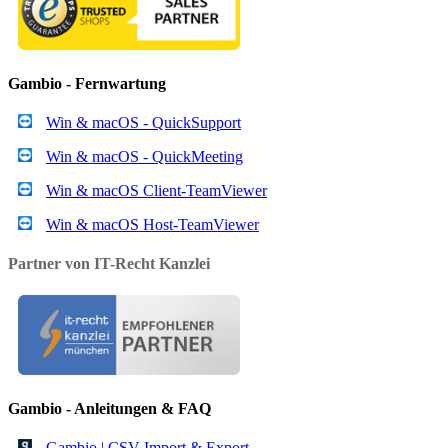
Gambio - Fernwartung
Win & macOS - QuickSupport
Win & macOS - QuickMeeting
Win & macOS Client-TeamViewer
Win & macOS Host-TeamViewer
Partner von IT-Recht Kanzlei
Gambio - Anleitungen & FAQ
Gambio | CSV Import & Export