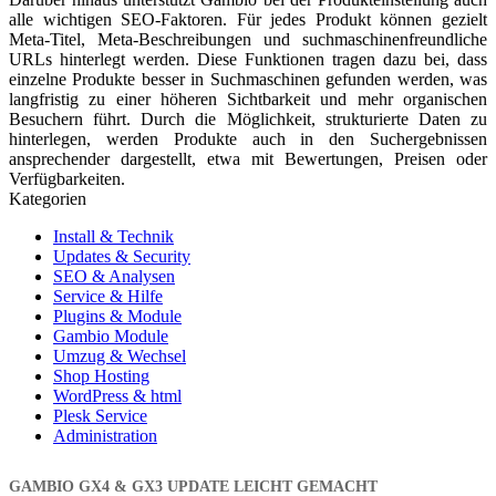
alle wichtigen SEO-Faktoren. Für jedes Produkt können gezielt
Meta-Titel, Meta-Beschreibungen und suchmaschinenfreundliche
URLs hinterlegt werden. Diese Funktionen tragen dazu bei, dass
einzelne Produkte besser in Suchmaschinen gefunden werden, was
langfristig zu einer höheren Sichtbarkeit und mehr organischen
Besuchern führt. Durch die Möglichkeit, strukturierte Daten zu
hinterlegen, werden Produkte auch in den Suchergebnissen
ansprechender dargestellt, etwa mit Bewertungen, Preisen oder
Verfügbarkeiten.
Kategorien
Install & Technik
Updates & Security
SEO & Analysen
Service & Hilfe
Plugins & Module
Gambio Module
Umzug & Wechsel
Shop Hosting
WordPress & html
Plesk Service
Administration
GAMBIO GX4 & GX3 UPDATE LEICHT GEMACHT