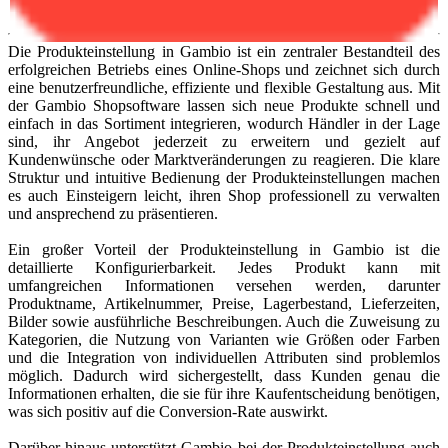
Meine Bewertungen können das nur bestätigen.
Die Produkteinstellung in Gambio ist ein zentraler Bestandteil des
erfolgreichen Betriebs eines Online-Shops und zeichnet sich durch
eine benutzerfreundliche, effiziente und flexible Gestaltung aus. Mit
der Gambio Shopsoftware lassen sich neue Produkte schnell und
einfach in das Sortiment integrieren, wodurch Händler in der Lage
sind, ihr Angebot jederzeit zu erweitern und gezielt auf
Kundenwünsche oder Marktveränderungen zu reagieren. Die klare
Struktur und intuitive Bedienung der Produkteinstellungen machen
es auch Einsteigern leicht, ihren Shop professionell zu verwalten
und ansprechend zu präsentieren.
Ein großer Vorteil der Produkteinstellung in Gambio ist die
detaillierte Konfigurierbarkeit. Jedes Produkt kann mit
umfangreichen Informationen versehen werden, darunter
Produktname, Artikelnummer, Preise, Lagerbestand, Lieferzeiten,
Bilder sowie ausführliche Beschreibungen. Auch die Zuweisung zu
Kategorien, die Nutzung von Varianten wie Größen oder Farben
und die Integration von individuellen Attributen sind problemlos
möglich. Dadurch wird sichergestellt, dass Kunden genau die
Informationen erhalten, die sie für ihre Kaufentscheidung benötigen,
was sich positiv auf die Conversion-Rate auswirkt.
Darüber hinaus unterstützt Gambio bei der Produkteinstellung auch