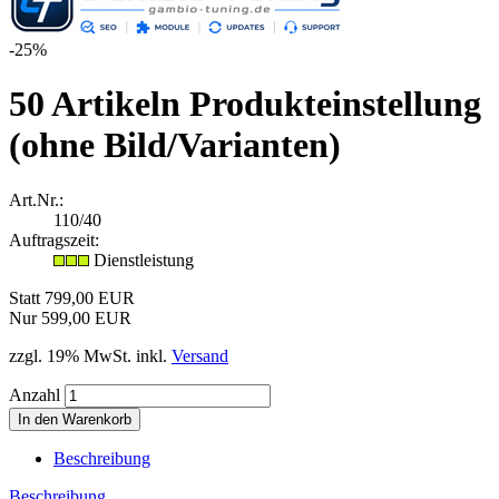
-25%
50 Artikeln Produkteinstellung
(ohne Bild/Varianten)
Art.Nr.:
110/40
Auftragszeit:
Dienstleistung
Statt 799,00 EUR
Nur 599,00 EUR
zzgl. 19% MwSt. inkl.
Versand
Anzahl
Beschreibung
Beschreibung