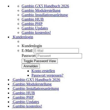
Gambio GX5 Handbuch 2026
Gambio Modulerstellung
Gambio Installationsanleitung
Gambio HUB
Gambio PHP
Gambio Updates
Gambio kostenlos!
Kundenlogin
Kundenlogin
E-Mail
Passwort
Toggle Password View
Konto erstellen
Passwort vergessen?
Gambio GX5 Handbuch 2026
Gambio Modulerstellung
Gambio Installationsanleitung
Gambio HUB
Gambio PHP
Gambio Updates
Gambio kostenlos!