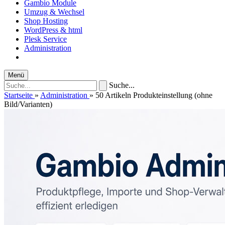
Gambio Module
Umzug & Wechsel
Shop Hosting
WordPress & html
Plesk Service
Administration
Menü
Suche...
Startseite
»
Administration
»
50 Artikeln Produkteinstellung (ohne
Bild/Varianten)