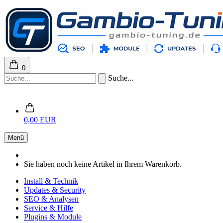
0
Suche...
0,00 EUR
Menü
Sie haben noch keine Artikel in Ihrem Warenkorb.
Install & Technik
Updates & Security
SEO & Analysen
Service & Hilfe
Plugins & Module